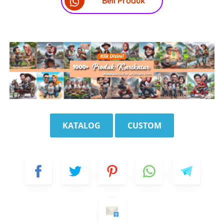
Beli Produk
KATALOG
CUSTOM