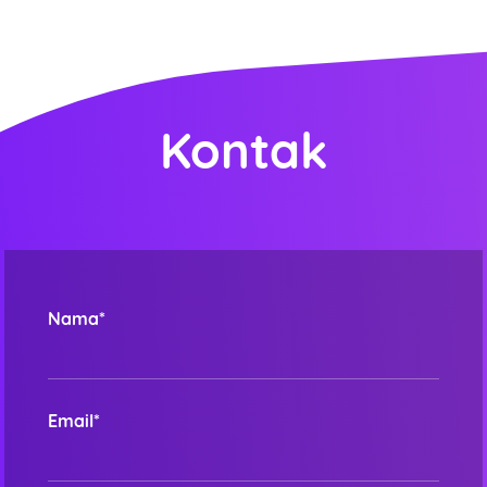
Kontak
Nama*
Email*