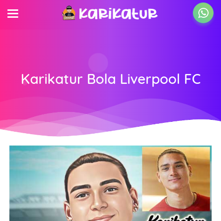
Karikatur Bola Liverpool FC