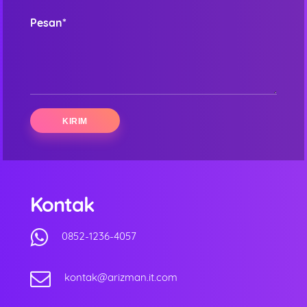
Pesan*
Kontak
0852-1236-4057
kontak@arizman.it.com