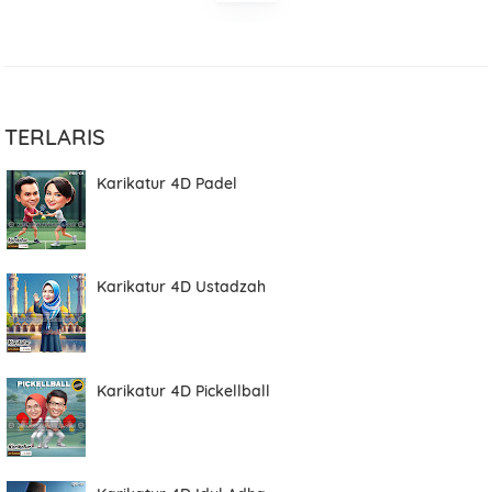
TERLARIS
Karikatur 4D Padel
Karikatur 4D Ustadzah
Karikatur 4D Pickellball