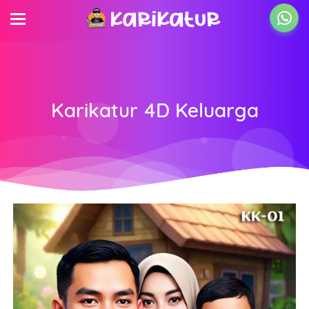
Karikatur 4D Keluarga