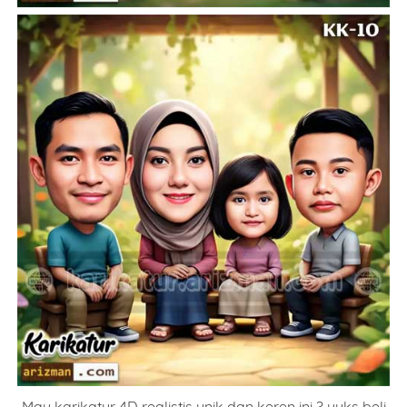
Mau karikatur 4D realistis unik dan keren ini ? yuks beli