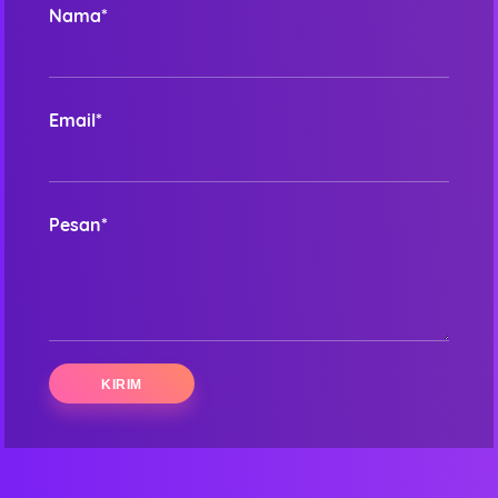
Nama*
Email*
Pesan*