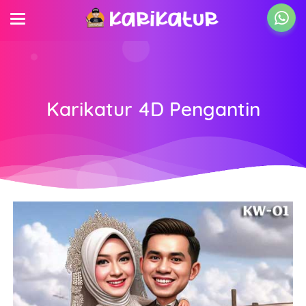
Karikatur 4D Pengantin