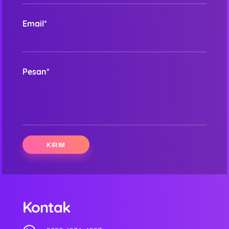
Email*
Pesan*
Kontak