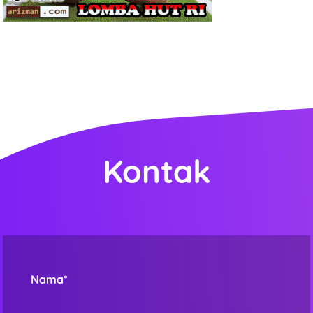
Kontak
Nama*