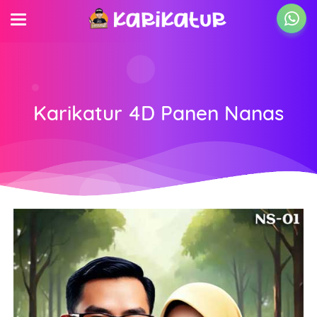
Karikatur 4D Panen Nanas