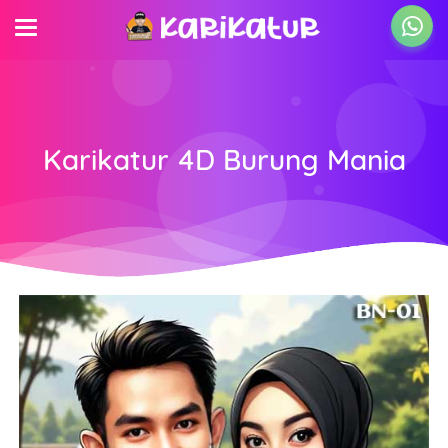
Karikatur 4D Burung Mania