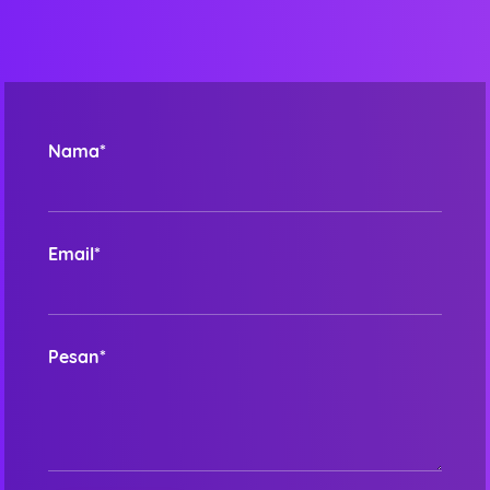
Nama*
Email*
Pesan*