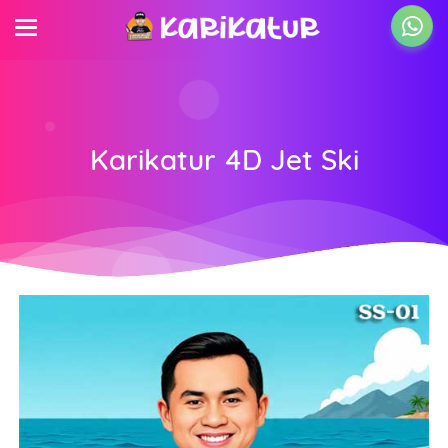
Karikatur 4D Jet Ski