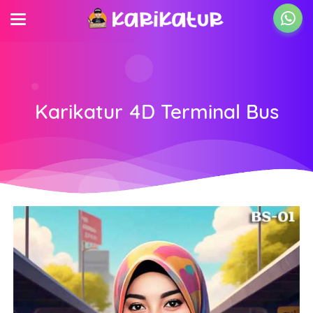
Karikatur 4D Terminal Bus