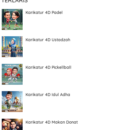
TERLARIS
Karikatur 4D Padel
Karikatur 4D Ustadzah
Karikatur 4D Pickellball
Karikatur 4D Idul Adha
Karikatur 4D Makan Donat